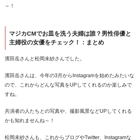
～！
マジカCMでお皿を洗う夫婦は誰？男性俳優と
主婦役の女優をチェック！：まとめ
濱田岳さんと松岡未紗さんでした。
濱田岳さんは、今年の3月からInstagramを始めたみたいな
ので、これからどんな写真をUPしてくれるのか楽しみで
すね。
共演者の人たちとの写真や、撮影風景などUPしてくれる
かも知れませんね～！
松岡未紗さんも、これからブログやTwitter、Instagramな