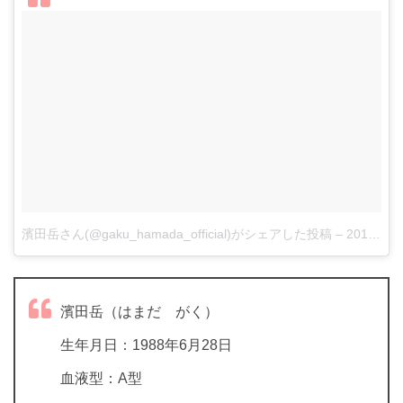
濱田岳さん(@gaku_hamada_official)がシェアした投稿
–
2018年 7月月8日午前4時05分PDT
濱田岳（はまだ がく）
生年月日：1988年6月28日
血液型：A型