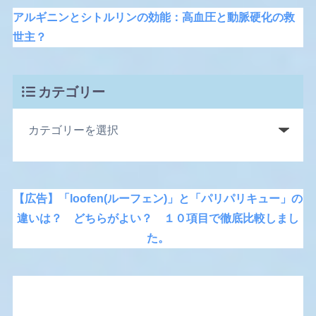
アルギニンとシトルリンの効能：高血圧と動脈硬化の救
世主？
カテゴリー
【広告】「loofen(ルーフェン)」と「パリパリキュー」の
違いは？ どちらがよい？ １０項目で徹底比較しまし
た。