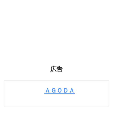
広告
ＡＧＯＤＡ