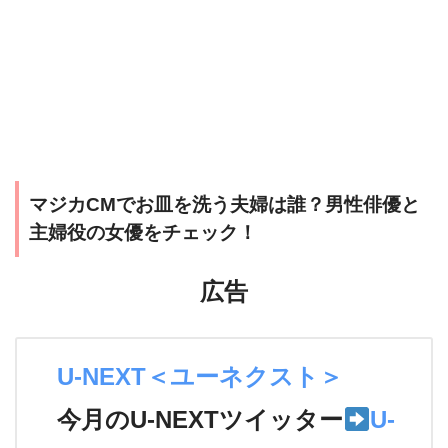
マジカCMでお皿を洗う夫婦は誰？男性俳優と
主婦役の女優をチェック！
広告
U-NEXT＜ユーネクスト＞
今月のU-NEXTツイッター
U-