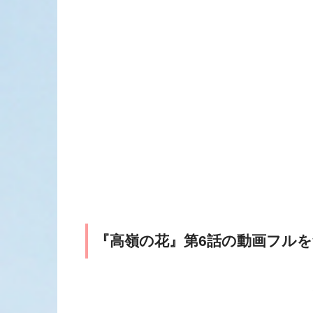
『高嶺の花』第6話の動画フル