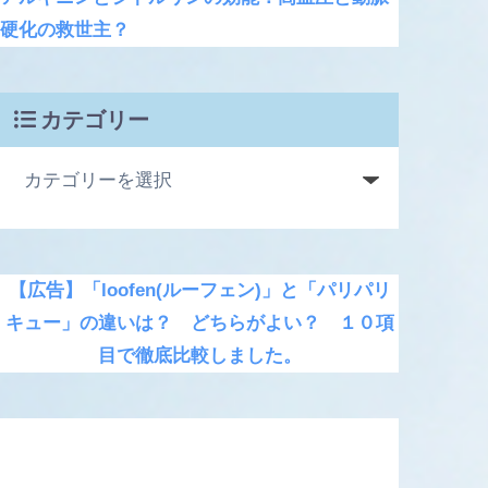
硬化の救世主？
カテゴリー
【広告】「loofen(ルーフェン)」と「パリパリ
キュー」の違いは？ どちらがよい？ １０項
目で徹底比較しました。