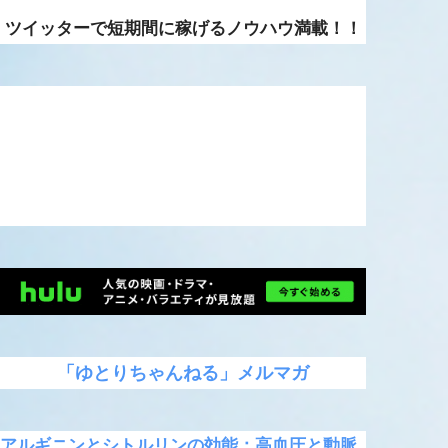
ツイッターで短期間に稼げるノウハウ満載！！
「ゆとりちゃんねる」メルマガ
アルギニンとシトルリンの効能：高血圧と動脈