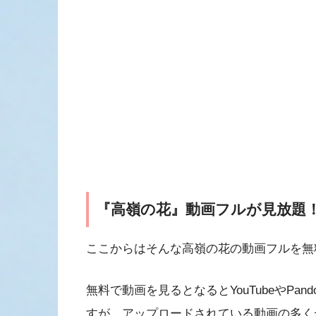
『高嶺の花』動画フルが見放題
ここからはそんな高嶺の花の動画フルを無
無料で動画を見るとなるとYouTubeやPandora
すが、アップロードされている動画の多く