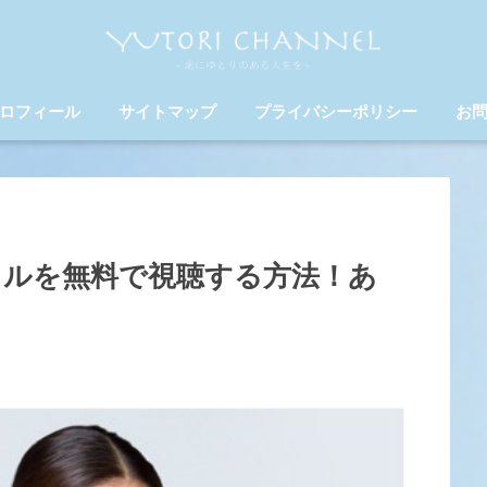
ロフィール
サイトマップ
プライバシーポリシー
お
フルを無料で視聴する方法！あ