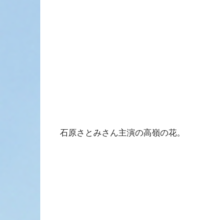
石原さとみさん主演の高嶺の花。