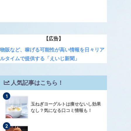
【広告】
物販など、稼げる可能性が高い情報を日々リア
ルタイムで提供する「えいじ新聞」
人気記事はこちら！
1
玉ねぎヨーグルトは痩せないし効果
なし？気になる口コミ情報も！
2