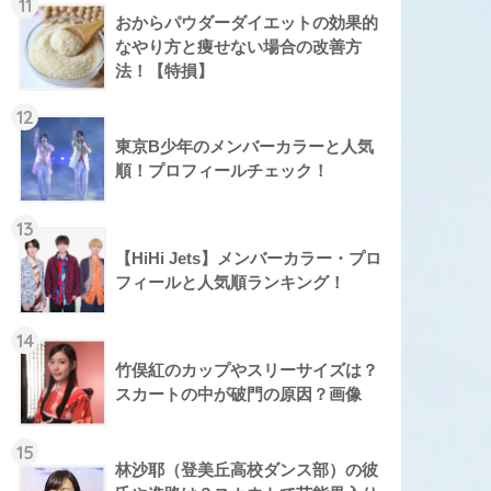
11
おからパウダーダイエットの効果的
なやり方と痩せない場合の改善方
法！【特損】
12
東京B少年のメンバーカラーと人気
順！プロフィールチェック！
13
【HiHi Jets】メンバーカラー・プロ
フィールと人気順ランキング！
14
竹俣紅のカップやスリーサイズは？
スカートの中が破門の原因？画像
15
林沙耶（登美丘高校ダンス部）の彼