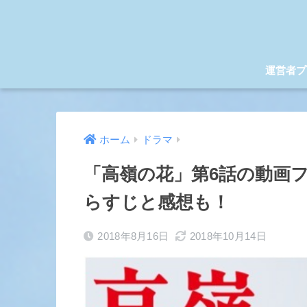
運営者プ
ホーム
ドラマ
「高嶺の花」第6話の動画
らすじと感想も！
2018年8月16日
2018年10月14日