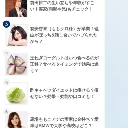
前田裕二の生い立ちや年収がすご
い！実家(両親や兄)もチェック！
3
有安杏果（ももクロ緑）が卒業！理
由がぼっち&話し合いでハブられた
から？
4
玉ねぎヨーグルトはいつ食べるのが
正解？食べるタイミングで効果は違
う？
5
酢キャベツダイエットは痩せる？痩
せない？効果・効能や口コミも！
6
馬場ももこアナの実家は金持ち？愛
車はBMWで大学や高校はどこ？