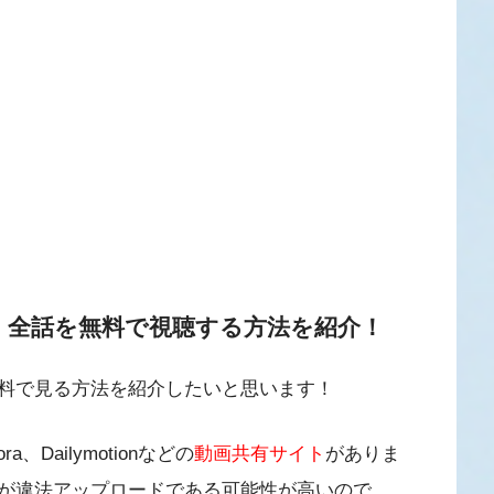
！全話を無料で視聴する方法を紹介！
料で見る方法を紹介したいと思います！
、Dailymotionなどの
動画共有サイト
がありま
が違法アップロードである可能性が高いので