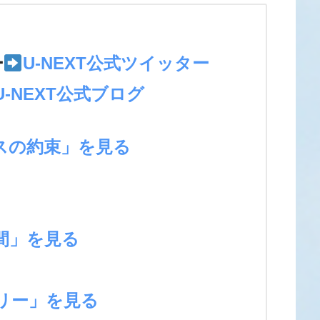
＞
ー
U-NEXT公式ツイッター
U-NEXT公式ブログ
スの約束」を見る
間」を見る
リー」を見る