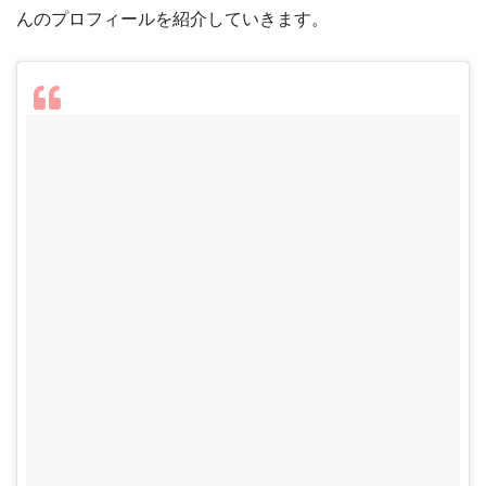
んのプロフィールを紹介していきます。