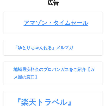
広告
アマゾン・タイムセール
「ゆとりちゃんねる」メルマガ
地域最安料金のプロパンガスをご紹介【ガ
ス屋の窓口】
『楽天トラベル』