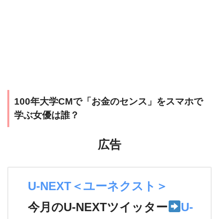
100年大学CMで「お金のセンス」をスマホで
学ぶ女優は誰？
広告
U-NEXT＜ユーネクスト＞
今月のU-NEXTツイッター
U-