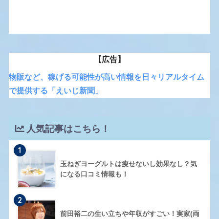
【広告】
物販など、稼げる可能性が高い情報を日々リアルタイム
で提供する「えいじ新聞」
人気記事はこちら！
1
玉ねぎヨーグルトは痩せないし効果なし？気
になる口コミ情報も！
2
前田裕二の生い立ちや年収がすごい！実家(両