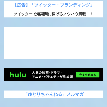
【広告】「ツイッター・ブランディング」
ツイッターで短期間に稼げるノウハウ満載！！
「ゆとりちゃんねる」メルマガ