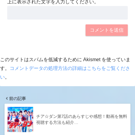
上に表示された文字を入力してください。
このサイトはスパムを低減するために Akismet を使っていま
す。
コメントデータの処理方法の詳細はこちらをご覧くださ
い
。
前の記事
チア☆ダン第7話のあらすじや感想！動画を無料
視聴する方法も紹介…