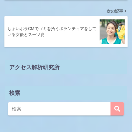
次の記事
ちょいボラCMでゴミを拾うボランティアをして
いる女優とスーツ姿…
アクセス解析研究所
検索