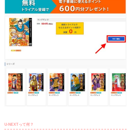
U-NEXTって何？