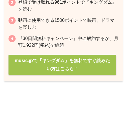
登録で受け取れる961ポイントで『キングダム』
を読む
動画に使用できる1500ポイントで映画、ドラマ
を楽しむ
『30日間無料キャンペーン』中に解約するか、月
額1,922円(税込)で継続
music.jpで『キングダム』を無料ですぐ読みた
い方はこちら！