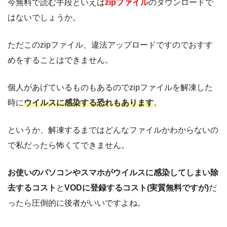
今無料で読む手段といえば
zipファイル
のダウンロードで
はないでしょうか。
ただこのzipファイル、違法アップロードですのでおすす
めをすることはできません。
個人があげているものもあるのでzipファイルを解凍した
時に
ウイルスに感染する恐れもあります
。
というか、解凍するまではどんなファイルかわからないの
で私だったら怖くてできません。
お使いのパソコンやスマホがウイルスに感染してしまい除
去するコスト
と
VODに登録するコスト(実質無料ですが)
だ
ったら圧倒的に後者がいいですよね。