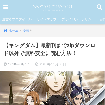
運営者プロフィール
サイトマップ
プライバシーポリシー
お
ホーム
漫画
【キングダム】最新刊までzipダウンロー
ド以外で無料安全に読む方法！
2018年8月17日
2018年11月30日