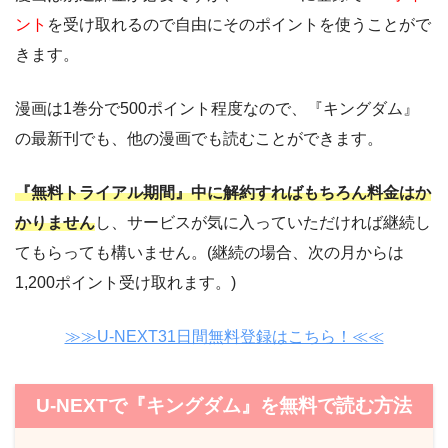
ント
を受け取れるので自由にそのポイントを使うことがで
きます。
漫画は1巻分で500ポイント程度なので、『キングダム』
の最新刊でも、他の漫画でも読むことができます。
『無料トライアル期間』中に解約すればもちろん料金はか
かりません
し、サービスが気に入っていただければ継続し
てもらっても構いません。(継続の場合、次の月からは
1,200ポイント受け取れます。)
≫≫U-NEXT31日間無料登録はこちら！≪≪
U-NEXTで『キングダム』を無料で読む方法