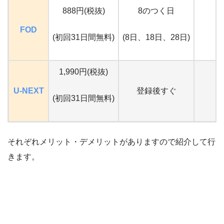
888円(税抜)
8のつく日
FOD
(初回31日間無料)
(8日、18日、28日)
月
1,990円(税抜)
U-NEXT
登録後すぐ
(初回31日間無料)
それぞれメリット・デメリットがありますので紹介して行
きます。