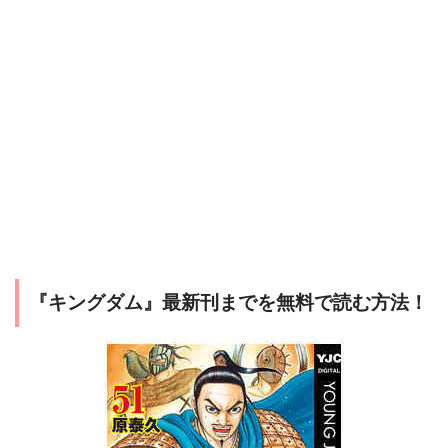
『キングダム』最新刊までを無料で読む方法！