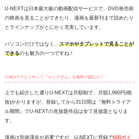
U-NEXTは日本最大級の動画配信サービスで、DVD発売前
の映画を見ることができたり、漫画を最新刊まで読めたり
とラインナップがとにかく充実しています。
パソコンだけではなく、
スマホやタブレットで見ることが
できる
のも魅力の一つですね！
U-NEXTでどうやって『キングダム』を無料で読むの？
上でも紹介した通りU-NEXTは月額制で、月額1,990円(税
抜)かかりますが、登録してから31日間は『無料トライア
ル期間』でU-NEXTの見放題作品は全て見放題となりま
す。
漫画は別途課金が必要ですが、U-NEXTに登録で
600ポイ