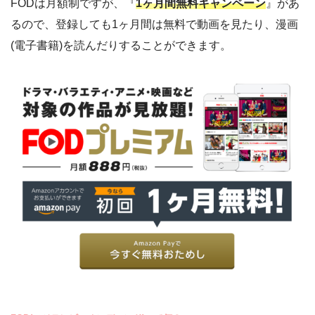
FODは月額制ですが、『
1ヶ月間無料
キャンペーン
』があ
るので、登録しても1ヶ月間は無料で動画を見たり、漫画
(電子書籍)を読んだりすることができます。