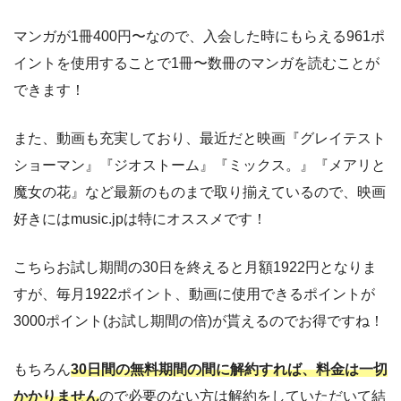
マンガが1冊400円〜なので、入会した時にもらえる961ポ
イントを使用することで1冊〜数冊のマンガを読むことが
できます！
また、動画も充実しており、最近だと映画『グレイテスト
ショーマン』『ジオストーム』『ミックス。』『メアリと
魔女の花』など最新のものまで取り揃えているので、映画
好きにはmusic.jpは特にオススメです！
こちらお試し期間の30日を終えると月額1922円となりま
すが、毎月1922ポイント、動画に使用できるポイントが
3000ポイント(お試し期間の倍)が貰えるのでお得ですね！
もちろん
30日間の無料期間の間に解約すれば、料金は一切
かかりません
ので必要のない方は解約をしていただいて結