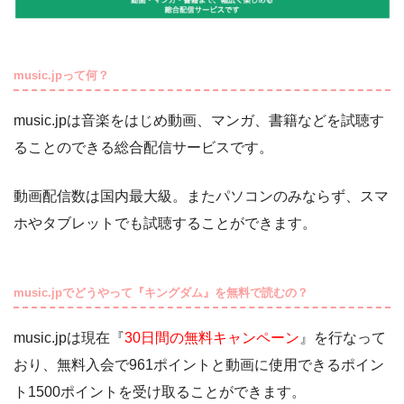
music.jpって何？
music.jpは音楽をはじめ動画、マンガ、書籍などを試聴す
ることのできる総合配信サービスです。
動画配信数は国内最大級。またパソコンのみならず、スマ
ホやタブレットでも試聴することができます。
music.jpでどうやって『キングダム』を無料で読むの？
music.jpは現在『
30日間の無料キャンペーン
』を行なって
おり、無料入会で961ポイントと動画に使用できるポイン
ト1500ポイントを受け取ることができます。