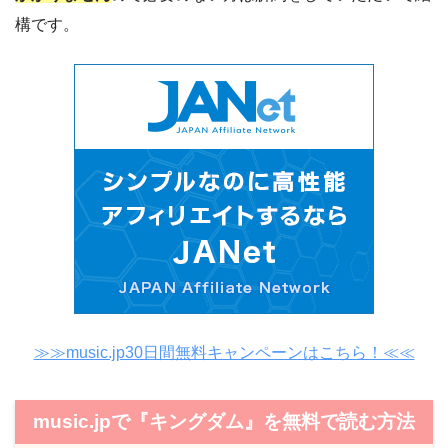
構です。
≫≫music.jp30日間無料キャンペーンはこちら！≪≪
music.jpで『キングダム』を無料で読む方法