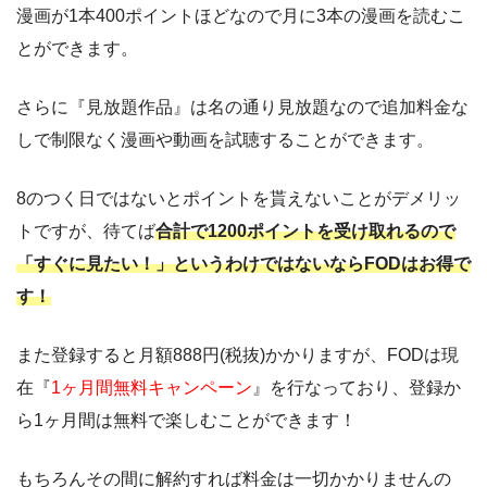
漫画が1本400ポイントほどなので月に3本の漫画を読むこ
とができます。
さらに『見放題作品』は名の通り見放題なので追加料金な
しで制限なく漫画や動画を試聴することができます。
8のつく日ではないとポイントを貰えないことがデメリッ
トですが、待てば
合計で1200ポイントを受け取れるので
「すぐに見たい！」というわけではないならFODはお得で
す！
また登録すると月額888円(税抜)かかりますが、FODは現
在『
1ヶ月間無料キャンペーン
』を行なっており、登録か
ら1ヶ月間は無料で楽しむことができます！
もちろんその間に解約すれば料金は一切かかりませんの