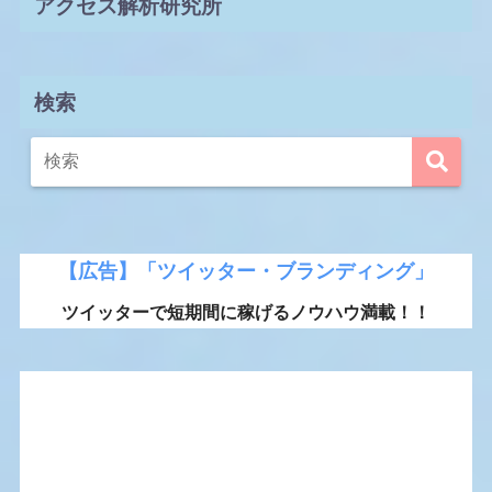
アクセス解析研究所
検索
【広告】「ツイッター・ブランディング」
ツイッターで短期間に稼げるノウハウ満載！！