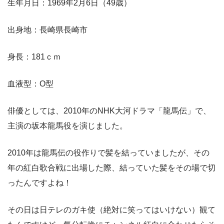
生年月日：1969年2月6日（49歳）
出身地：長崎県長崎市
身長：181ｃｍ
血液型：O型
俳優としては、2010年のNHK大河ドラマ「龍馬伝」で、
主演の坂本龍馬役を演じました。
2010年は龍馬伝の役作りで髪を結っていましたが、その
年の紅白歌合戦に出場した際、結っていた髪をその場で切
ったんですよね！
その日は日テレのガキ使（絶対に笑ってはいけない）観て