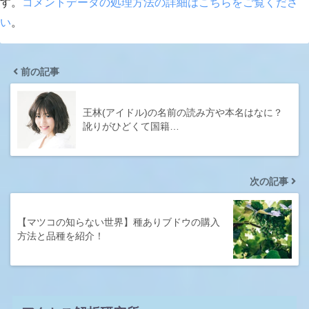
す。
コメントデータの処理方法の詳細はこちらをご覧くださ
い
。
前の記事
王林(アイドル)の名前の読み方や本名はなに？
訛りがひどくて国籍…
次の記事
【マツコの知らない世界】種ありブドウの購入
方法と品種を紹介！