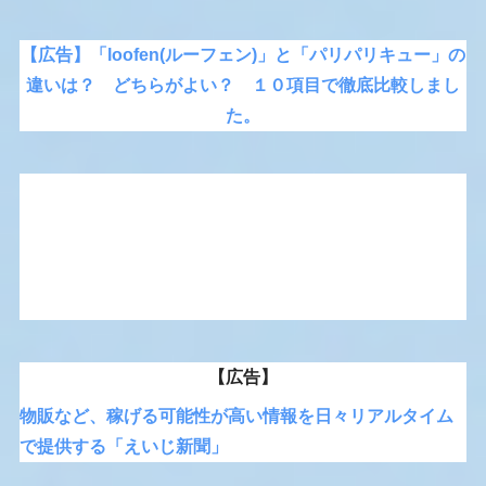
【広告】「loofen(ルーフェン)」と「パリパリキュー」の
違いは？ どちらがよい？ １０項目で徹底比較しまし
た。
【広告】
物販など、稼げる可能性が高い情報を日々リアルタイム
で提供する「えいじ新聞」