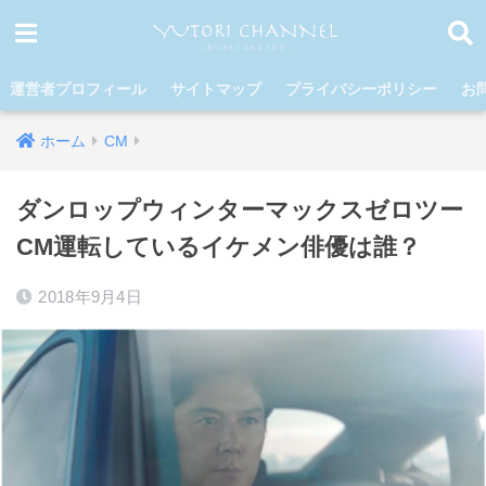
運営者プロフィール
サイトマップ
プライバシーポリシー
お
ホーム
CM
ダンロップウィンターマックスゼロツー
CM運転しているイケメン俳優は誰？
2018年9月4日