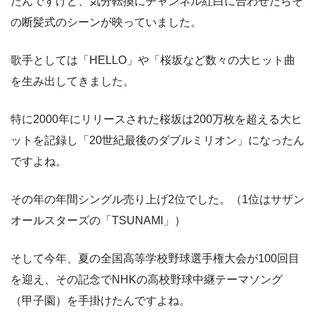
たんですけど、気分転換にチャンネル紅白に合わせたらそ
の断髪式のシーンが映っていました。
歌手としては「HELLO」や「桜坂など数々の大ヒット曲
を生み出してきました。
特に2000年にリリースされた桜坂は200万枚を超える大ヒ
ットを記録し「20世紀最後のダブルミリオン」になったん
ですよね。
その年の年間シングル売り上げ2位でした。（1位はサザン
オールスターズの「TSUNAMI」）
そして今年、夏の全国高等学校野球選手権大会が100回目
を迎え、その記念でNHKの高校野球中継テーマソング
（甲子園）を手掛けたんですよね。