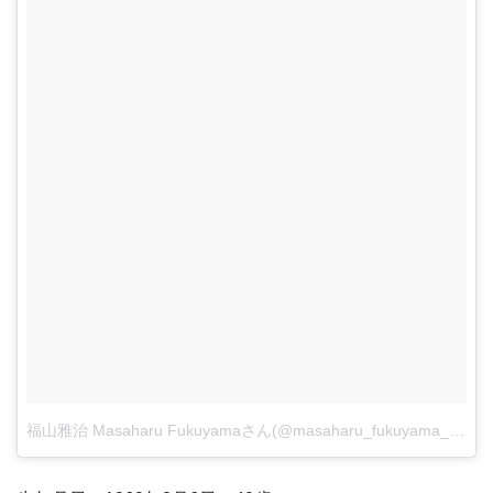
福山雅治 Masaharu Fukuyamaさん(@masaharu_fukuyama_official)がシェアした投稿