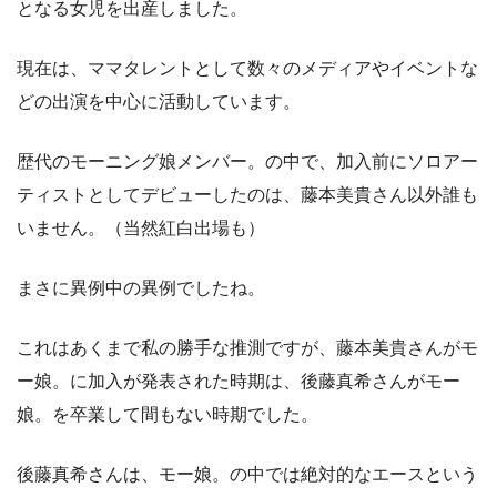
となる女児を出産しました。
現在は、ママタレントとして数々のメディアやイベントな
どの出演を中心に活動しています。
歴代のモーニング娘メンバー。の中で、加入前にソロアー
ティストとしてデビューしたのは、藤本美貴さん以外誰も
いません。（当然紅白出場も）
まさに異例中の異例でしたね。
これはあくまで私の勝手な推測ですが、藤本美貴さんがモ
ー娘。に加入が発表された時期は、後藤真希さんがモー
娘。を卒業して間もない時期でした。
後藤真希さんは、モー娘。の中では絶対的なエースという