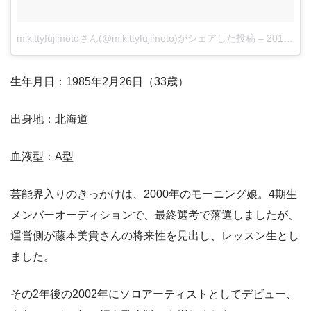
mikittyfujimotoさん(@mikittyfujimoto)がシェアした投稿
–
2018年 6月月17日午前6時55分PDT
生年月日：1985年2月26日（33歳）
出身地：北海道
血液型：A型
芸能界入りのきっかけは、2000年のモーニング娘。4期生
メンバーオーディションで、最終選考で落選しましたが、
運営側が藤本美貴さんの将来性を見出し、レッスン生とし
ました。
その2年後の2002年にソロアーティストとしてデビュー、