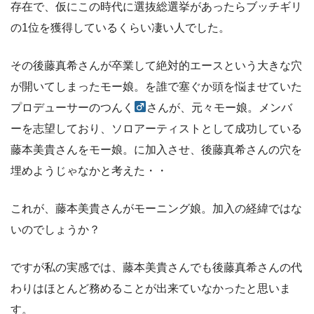
存在で、仮にこの時代に選抜総選挙があったらブッチギリ
の1位を獲得しているくらい凄い人でした。
その後藤真希さんが卒業して絶対的エースという大きな穴
が開いてしまったモー娘。を誰で塞ぐか頭を悩ませていた
プロデューサーのつんく
さんが、元々モー娘。メンバ
ーを志望しており、ソロアーティストとして成功している
藤本美貴さんをモー娘。に加入させ、後藤真希さんの穴を
埋めようじゃなかと考えた・・
これが、藤本美貴さんがモーニング娘。加入の経緯ではな
いのでしょうか？
ですが私の実感では、藤本美貴さんでも後藤真希さんの代
わりはほとんど務めることが出来ていなかったと思いま
す。