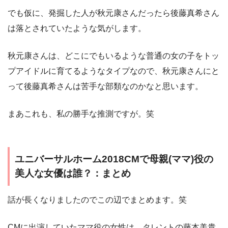
でも仮に、発掘した人が秋元康さんだったら後藤真希さん
は落とされていたような気がします。
秋元康さんは、どこにでもいるような普通の女の子をトッ
プアイドルに育てるようなタイプなので、秋元康さんにと
って後藤真希さんは苦手な部類なのかなと思います。
まあこれも、私の勝手な推測ですが。笑
ユニバーサルホーム2018CMで母親(ママ)役の
美人な女優は誰？：まとめ
話が長くなりましたのでこの辺でまとめます。笑
CMに出演していたママ役の女性は、タレントの藤本美貴