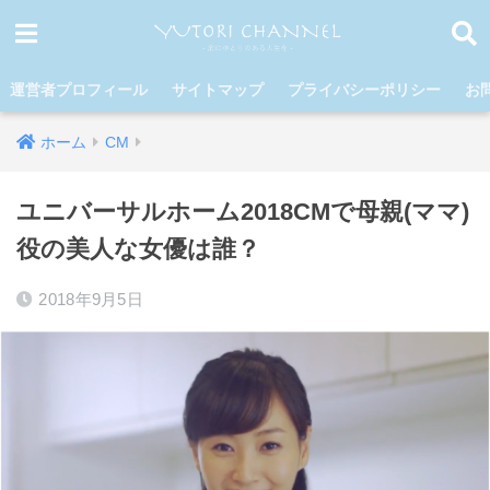
運営者プロフィール
サイトマップ
プライバシーポリシー
お
ホーム
CM
ユニバーサルホーム2018CMで母親(ママ)
役の美人な女優は誰？
2018年9月5日