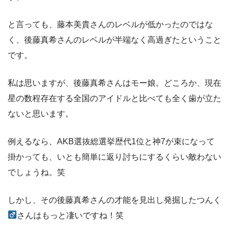
と言っても、藤本美貴さんのレベルが低かったのではな
く、後藤真希さんのレベルが半端なく高過ぎたということ
です。
私は思いますが、後藤真希さんはモー娘。どころか、現在
星の数程存在する全国のアイドルと比べても全く歯が立た
ないと思います。
例えるなら、AKB選抜総選挙歴代1位と神7が束になって
掛かっても、いとも簡単に返り討ちにするくらい敵わない
でしょうね。笑
しかし、その後藤真希さんの才能を見出し発掘したつんく
さんはもっと凄いですね！笑