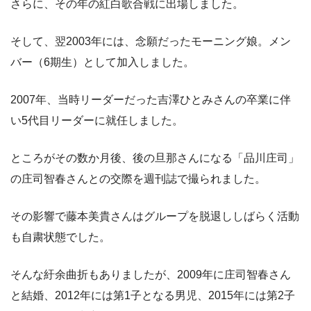
さらに、その年の紅白歌合戦に出場しました。
そして、翌2003年には、念願だったモーニング娘。メン
バー（6期生）として加入しました。
2007年、当時リーダーだった吉澤ひとみさんの卒業に伴
い5代目リーダーに就任しました。
ところがその数か月後、後の旦那さんになる「品川庄司」
の庄司智春さんとの交際を週刊誌で撮られました。
その影響で藤本美貴さんはグループを脱退ししばらく活動
も自粛状態でした。
そんな紆余曲折もありましたが、2009年に庄司智春さん
と結婚、2012年には第1子となる男児、2015年には第2子