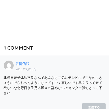
1
COMMENT
谷岡信和
2018年3月18日
北野日奈子体調不良なんであんなけ元気にテレビにで手なのにき
ゅうにでられへんようになってすごく寂しいです早く戻って来て
欲しいな北野日奈子乃木坂４６辞めないでセンター勝ちとって下
さい
返信する