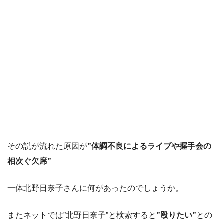
その説が流れた原因が
”体調不良によるライブや握手会の
相次ぐ欠席”
一体北野日奈子さんに何があったのでしょうか。
またネットでは”北野日奈子”と検索すると
”殴りたい”
との