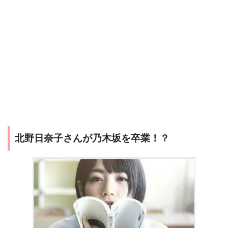
北野日奈子さんが乃木坂を卒業！？