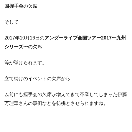
国握手会
の欠席
そして
2017年10月16日の
アンダーライブ全国ツアー2017〜九州
シリーズ〜
の欠席
等が挙げられます。
立て続けのイベントの欠席から
以前にも握手会の欠席が増えてきて卒業してしまった伊藤
万理華さんの事例などを彷彿とさせられますね。