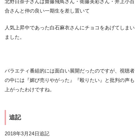
北野日奈子さんは齋藤飛鳥さん・衛藤美彩さん・井上小百
合さんと仲の良い一期生を差し置いて
人気上昇中であった白石麻衣さんにチョコをあげてしまい
ました。
バラエティ番組的には面白い展開だったのですが、
視聴者
の中には『媚び売りやがった』『殴りたい』と批判の声も
上がったわけですね。
追記
2018年3月24日追記