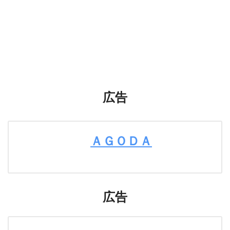
広告
ＡＧＯＤＡ
広告