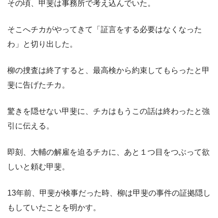
その頃、甲斐は事務所で考え込んでいた。
そこへチカがやってきて「証言をする必要はなくなった
わ」と切り出した。
柳の捜査は終了すると、最高検から約束してもらったと甲
斐に告げたチカ。
驚きを隠せない甲斐に、チカはもうこの話は終わったと強
引に伝える。
即刻、大輔の解雇を迫るチカに、あと１つ目をつぶって欲
しいと頼む甲斐。
13年前、甲斐が検事だった時、柳は甲斐の事件の証拠隠し
もしていたことを明かす。