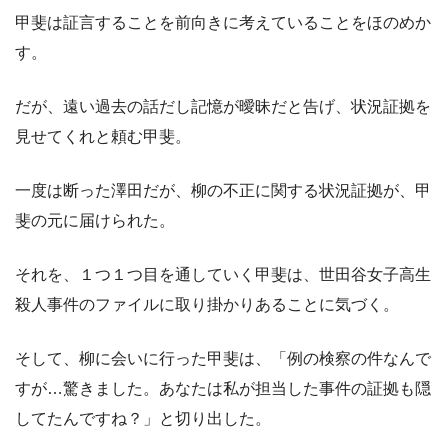
甲斐は証言することを前向きに考えていることをほのめか
す。
だが、遠い過去の話だし記憶が曖昧だと告げ、状況証拠を
見せてくれと頼む甲斐。
一度は断った澤田だが、柳の不正に関する状況証拠が、甲
斐の元に届けられた。
それを、１つ１つ目を通していく甲斐は、世田谷女子高生
殺人事件のファイルに取り掛かりあることに気づく。
そして、柳に会いに行った甲斐は、「例の検察の件なんで
すが…驚きました。あなたは私が担当した事件の証拠も隠
してたんですね？」と切り出した。