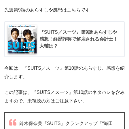
先週第9話のあらすじや感想はこちらです↓
『SUITS／スーツ』第9話 あらすじや
感想！経歴詐称で解雇される会計士！
大輔は？
今回は、『SUITS／スーツ』第10話のあらすじ、感想を紹
介します。
この記事は、『SUITS／スーツ』第10話のネタバレを含み
ますので、未視聴の方はご注意下さい。
鈴木保奈美『SUITS』クランクアップ「“織田