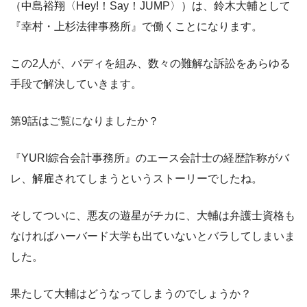
（中島裕翔〈Hey!！Say！JUMP〉）は、鈴木大輔として
『幸村・上杉法律事務所』で働くことになります。
この2人が、バディを組み、数々の難解な訴訟をあらゆる
手段で解決していきます。
第9話はご覧になりましたか？
『YURI綜合会計事務所』のエース会計士の経歴詐称がバ
レ、解雇されてしまうというストーリーでしたね。
そしてついに、悪友の遊星がチカに、大輔は弁護士資格も
なければハーバード大学も出ていないとバラしてしまいま
した。
果たして大輔はどうなってしまうのでしょうか？