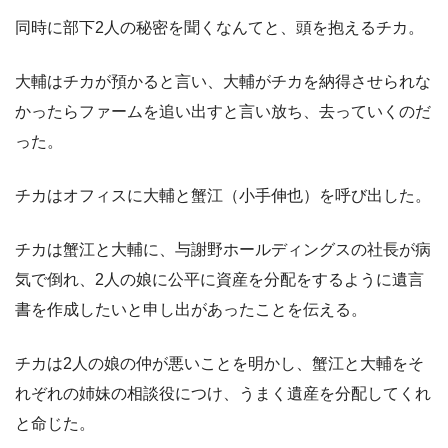
同時に部下2人の秘密を聞くなんてと、頭を抱えるチカ。
大輔はチカが預かると言い、大輔がチカを納得させられな
かったらファームを追い出すと言い放ち、去っていくのだ
った。
チカはオフィスに大輔と蟹江（小手伸也）を呼び出した。
チカは蟹江と大輔に、与謝野ホールディングスの社長が病
気で倒れ、2人の娘に公平に資産を分配をするように遺言
書を作成したいと申し出があったことを伝える。
チカは2人の娘の仲が悪いことを明かし、蟹江と大輔をそ
れぞれの姉妹の相談役につけ、うまく遺産を分配してくれ
と命じた。