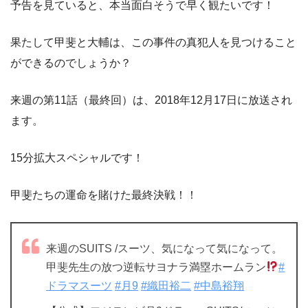
予告を見ていると、本当面白そうで早く観たいです！
果たして甲斐と大輔は、この事件の真犯人を見つけること
ができるのでしょうか？
来週の第11話（最終回）は、2018年12月17日に放送され
ます。
15分拡大スペシャルです！
甲斐たちの運命を賭けた最終決戦！！
来週のSUITS /スーツ、気になって気になって。
甲斐先生の放つ逆転サヨナラ満塁ホームラン
#
ドラマスーツ
#月9
#織田裕二
#中島裕翔