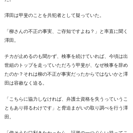
澤田は甲斐のことを共犯者として疑っていた。
「柳さんの不正の事実、ご存知ですよね？」と率直に聞く
澤田。
チカが止めるのも聞かず、検事を続けていれば、今頃は出
世組のトップを走っていただろう甲斐が、なぜ検事を辞め
たのか？それは柳の不正が事実だったからではないかと澤
田は容赦なく迫る。
「こちらに協力しなければ、弁護士資格を失うっていうこ
ともあり得るわけです」と脅迫まがいの取り調べを行う澤
田。
「偉そうな口利きたかったら、証拠の一つぐらい持ってこ