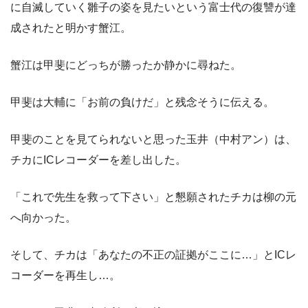
に自滅していく雛子の姿を見たいという富士代の復讐が達
成されたと明かす蟹江。
蟹江は甲斐にどっちが勝ったか静かに尋ねた。
甲斐は大輔に「お前の負けだ」と残念そうに伝える。
甲斐のことを見てられないと思った玉井（中村アン）は、
チカにICレコーダーを差し出した。
「これで先生を救って下さい」と懇願されたチカは柳の元
へ向かった。
そして、チカは「あなたの不正の証拠がここに…」とICレ
コーダーを再生し…。