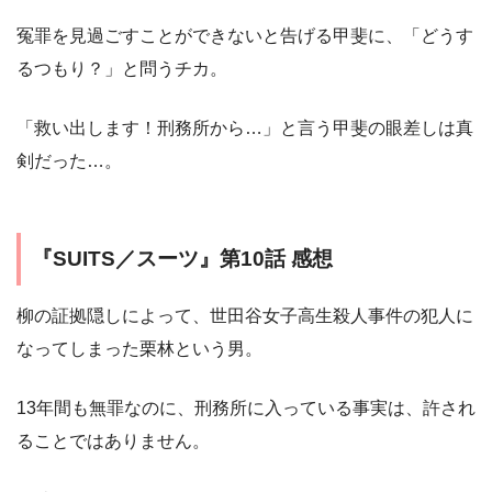
冤罪を見過ごすことができないと告げる甲斐に、「どうす
るつもり？」と問うチカ。
「救い出します！刑務所から…」と言う甲斐の眼差しは真
剣だった…。
『SUITS／スーツ』第10話 感想
柳の証拠隠しによって、世田谷女子高生殺人事件の犯人に
なってしまった栗林という男。
13年間も無罪なのに、刑務所に入っている事実は、許され
ることではありません。