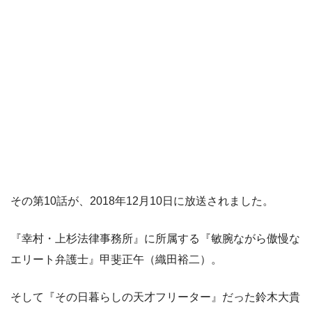
その第10話が、2018年12月10日に放送されました。
『幸村・上杉法律事務所』に所属する『敏腕ながら傲慢な
エリート弁護士』甲斐正午（織田裕二）。
そして『その日暮らしの天才フリーター』だった鈴木大貴