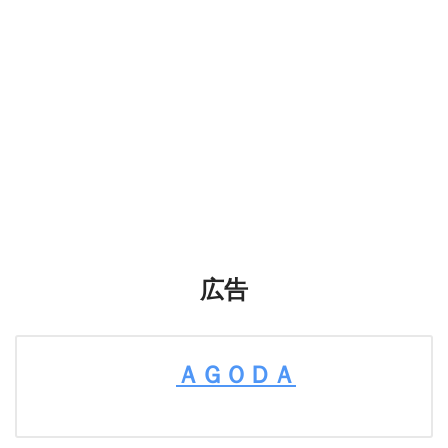
広告
ＡＧＯＤＡ