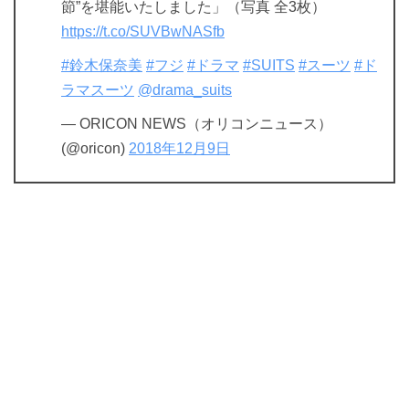
節”を堪能いたしました」（写真 全3枚）
https://t.co/SUVBwNASfb
#鈴木保奈美
#フジ
#ドラマ
#SUITS
#スーツ
#ド
ラマスーツ
@drama_suits
— ORICON NEWS（オリコンニュース）
(@oricon)
2018年12月9日