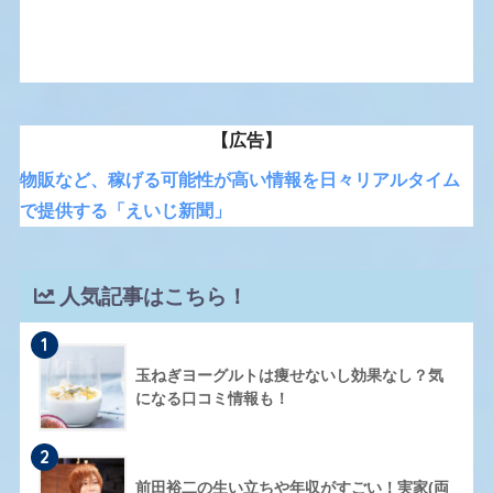
【広告】
物販など、稼げる可能性が高い情報を日々リアルタイム
で提供する「えいじ新聞」
人気記事はこちら！
1
玉ねぎヨーグルトは痩せないし効果なし？気
になる口コミ情報も！
2
前田裕二の生い立ちや年収がすごい！実家(両