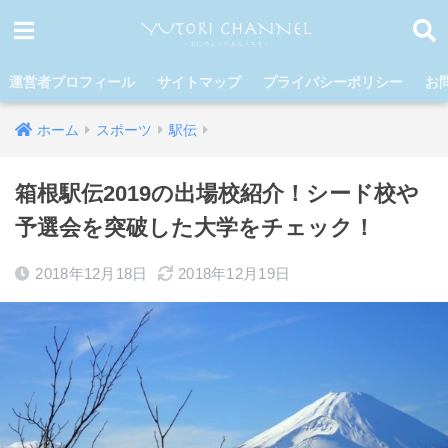
運営者プロフィール
サイトマップ
プライバシーポリシー
お
ホーム
スポーツ
駅伝
箱根駅伝2019の出場校紹介！シード校や
予選会を突破した大学をチェック！
2018年12月18日
2018年12月19日