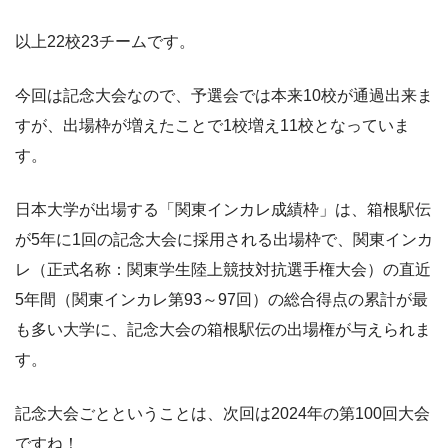
以上22校23チームです。
今回は記念大会なので、予選会では本来10校が通過出来ま
すが、出場枠が増えたことで1校増え11校となっていま
す。
日本大学が出場する「関東インカレ成績枠」は、箱根駅伝
が5年に1回の記念大会に採用される出場枠で、関東インカ
レ（正式名称：関東学生陸上競技対抗選手権大会）の直近
5年間（関東インカレ第93～97回）の総合得点の累計が最
も多い大学に、記念大会の箱根駅伝の出場権が与えられま
す。
記念大会ごとということは、次回は2024年の第100回大会
ですね！