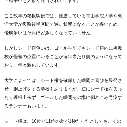
ド権争いも大きく注目されています。
ここ数年の箱根駅伝では、優勝している青山学院大学や東
洋大学が復路後半区間で独走状態になることが多いため、
優勝争いはそれほど激しくなっていません。
しかしシード権争いは、ゴール手前でもシード権内に複数
校が僅差の位置にいることが毎年当たり前のようになって
おり、年々激化しています。
大学によっては、シード権を確保した瞬間に喜びを爆発さ
せ、胴上げをする学校もありますが、逆にシード権を失っ
たり獲得出来ず、ゴールした瞬間その場に倒れこみ号泣す
るランナーもいます。
シード権は、10位と11位の差が1秒だったとしても、その