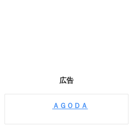
広告
ＡＧＯＤＡ