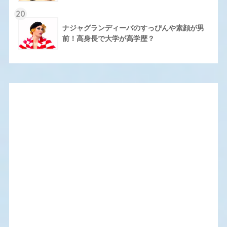
20
ナジャグランディーバのすっぴんや素顔が男
前！高身長で大学が高学歴？