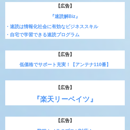
【広告】
『速読解Biz』
・速読は情報化社会に有効なビジネススキル
・自宅で学習できる速読プログラム
【広告】
低価格でサポート充実！【アンテナ110番】
【広告】
『楽天リーベイツ』
【広告】