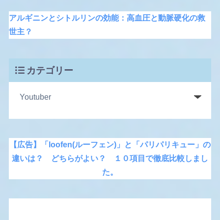
アルギニンとシトルリンの効能：高血圧と動脈硬化の救
世主？
カテゴリー
【広告】「loofen(ルーフェン)」と「パリパリキュー」の
違いは？ どちらがよい？ １０項目で徹底比較しまし
た。