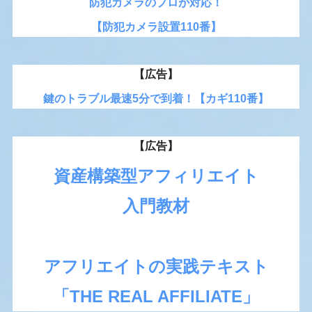
防犯カメラのプロが対応！
【防犯カメラ設置110番】
【広告】
鍵のトラブル最速5分で到着！【カギ110番】
【広告】
資産構築型アフィリエイト
入門教材
アフリエイトの実践テキスト
「THE REAL AFFILIATE」