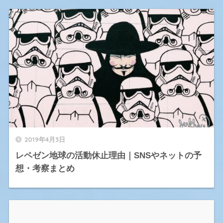
2019年4月3日
レペゼン地球の活動休止理由｜SNSやネットの予
想・考察まとめ