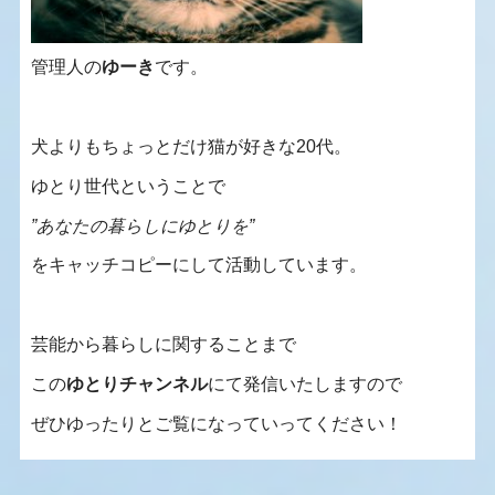
管理人の
ゆーき
です。
犬よりもちょっとだけ猫が好きな20代。
ゆとり世代ということで
”あなたの暮らしにゆとりを”
をキャッチコピーにして活動しています。
芸能から暮らしに関することまで
この
ゆとりチャンネル
にて発信いたしますので
ぜひゆったりとご覧になっていってください！