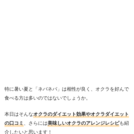
特に暑い夏と「ネバネバ」は相性が良く、オクラを好んで
食べる方は多いのではないでしょうか。
本日はそんな
オクラのダイエット効果やオクラダイエット
の口コミ
、さらには
美味しいオクラのアレンジレシピ
も紹
介したいと思います！