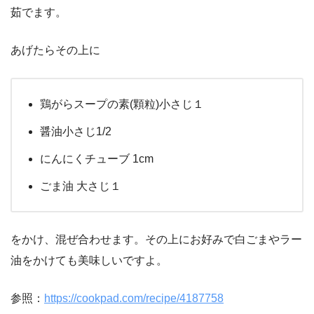
茹でます。
あげたらその上に
鶏がらスープの素(顆粒)小さじ１
醤油小さじ1/2
にんにくチューブ 1cm
ごま油 大さじ１
をかけ、混ぜ合わせます。その上にお好みで白ごまやラー
油をかけても美味しいですよ。
参照：
https://cookpad.com/recipe/4187758