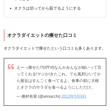
オクラは切ってから茹でるようにする
オクラダイエットの痩せた口コミ
オクラダイエットで痩せたという口コミも多くあります。
えーっ痩せた!?(///∇///)なんかみんなが細いって言
ってくれる!マジか!きたこれ。でも風邪ひいてか
ら最近はすんごく食べてるよ。食事の前に大根
とオクラのサラダを食べるようにしただけ。
— 種村有菜 (@arinacchi)
2012年5月9日