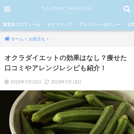
運営者プロフィール
サイトマップ
プライバシーポリシー
お
ホーム
お役立ち
オクラダイエットの効果はなし？痩せた
口コミやアレンジレシピも紹介！
2018年7月10日
2018年7月18日