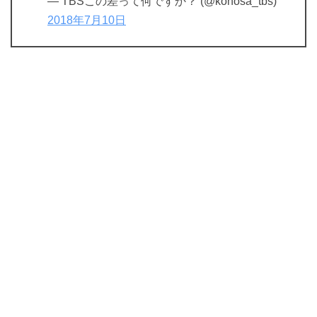
— TBSこの差って何ですか？ (@konosa_tbs)
2018年7月10日