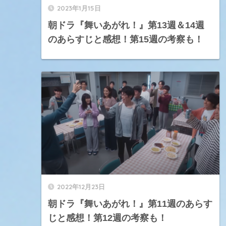
2023年1月15日
朝ドラ『舞いあがれ！』第13週＆14週
のあらすじと感想！第15週の考察も！
2022年12月23日
朝ドラ『舞いあがれ！』第11週のあらす
じと感想！第12週の考察も！