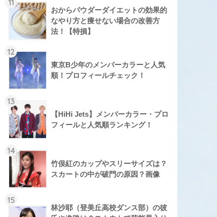
11
おからパウダーダイエットの効果的
なやり方と痩せない場合の改善方
法！【特損】
12
東京B少年のメンバーカラーと人気
順！プロフィールチェック！
13
【HiHi Jets】メンバーカラー・プロ
フィールと人気順ランキング！
14
竹俣紅のカップやスリーサイズは？
スカートの中が破門の原因？画像
15
林沙耶（登美丘高校ダンス部）の彼