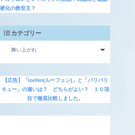
硬化の救世主？
カテゴリー
【広告】「loofen(ルーフェン)」と「パリパリ
キュー」の違いは？ どちらがよい？ １０項
目で徹底比較しました。