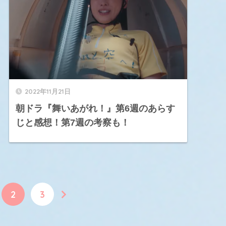
2022年11月21日
朝ドラ『舞いあがれ！』第6週のあらす
じと感想！第7週の考察も！
2
3