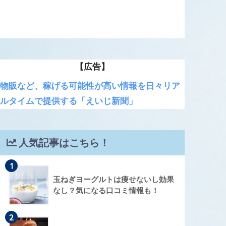
【広告】
物販など、稼げる可能性が高い情報を日々リア
ルタイムで提供する「えいじ新聞」
人気記事はこちら！
1
玉ねぎヨーグルトは痩せないし効果
なし？気になる口コミ情報も！
2