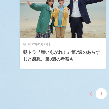
2022年11月23日
朝ドラ『舞いあがれ！』第7週のあらす
じと感想、第8週の考察も！
1