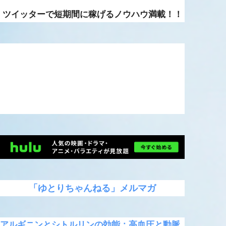
ツイッターで短期間に稼げるノウハウ満載！！
「ゆとりちゃんねる」メルマガ
アルギニンとシトルリンの効能：高血圧と動脈