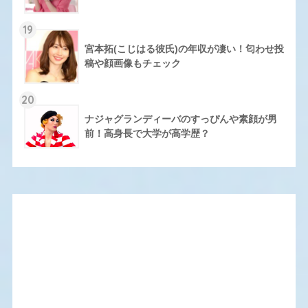
19
宮本拓(こじはる彼氏)の年収が凄い！匂わせ投
稿や顔画像もチェック
20
ナジャグランディーバのすっぴんや素顔が男
前！高身長で大学が高学歴？