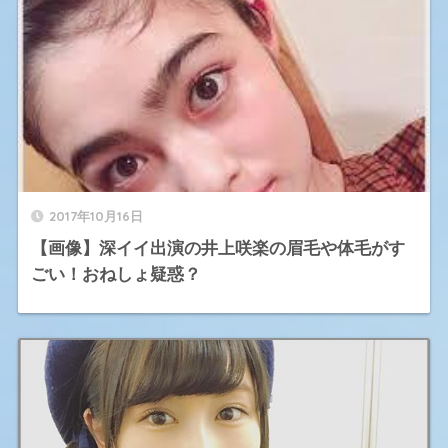
2017年10月16日
【画像】深イイ出演の井上咲楽の眉毛や体毛がす
ごい！おねしょ疑惑？