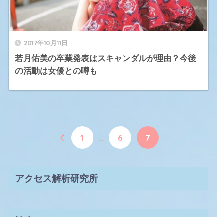
2017年10月11日
若月佑美の卒業発表はスキャンダルが理由？今後
の活動は女優との噂も
1
…
6
7
アクセス解析研究所