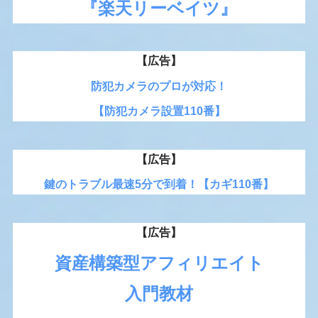
『楽天リーベイツ』
【広告】
防犯カメラのプロが対応！
【防犯カメラ設置110番】
【広告】
鍵のトラブル最速5分で到着！【カギ110番】
【広告】
資産構築型アフィリエイト
入門教材