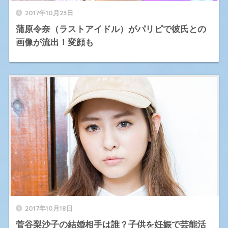
2017年10月23日
蒲原令奈（ラストアイドル）がパリピで彼氏との
画像が流出！変顔も
2017年10月18日
菅谷梨沙子の結婚相手は誰？子供を妊娠で芸能活