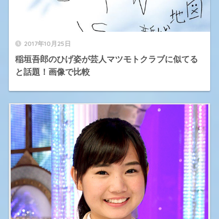
2017年10月25日
稲垣吾郎のひげ姿が芸人マツモトクラブに似てる
と話題！画像で比較