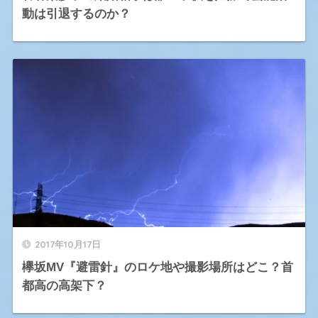
動は引退するのか？
2017年10月17日
欅坂MV『避雷針』のロケ地や撮影場所はどこ？首
都高の高架下？