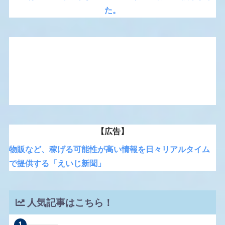
た。
【広告】
物販など、稼げる可能性が高い情報を日々リアルタイム
で提供する「えいじ新聞」
人気記事はこちら！
1