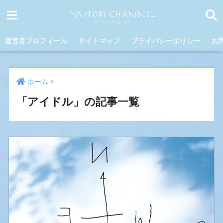
運営者プロフィール
サイトマップ
プライバシーポリシー
お
ホーム
「アイドル」の記事一覧