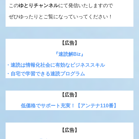
この
ゆとりチャンネル
にて発信いたしますので
ぜひゆったりとご覧になっていってください！
【広告】
『速読解Biz』
・速読は情報化社会に有効なビジネススキル
・自宅で学習できる速読プログラム
【広告】
低価格でサポート充実！【アンテナ110番】
【広告】