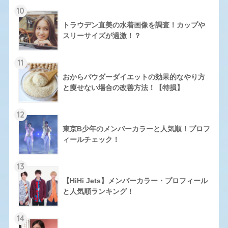
10
トラウデン直美の水着画像を調査！カップや
スリーサイズが過激！？
11
おからパウダーダイエットの効果的なやり方
と痩せない場合の改善方法！【特損】
12
東京B少年のメンバーカラーと人気順！プロフ
ィールチェック！
13
【HiHi Jets】メンバーカラー・プロフィール
と人気順ランキング！
14