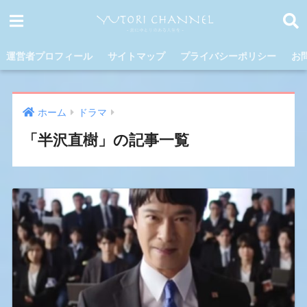
運営者プロフィール
サイトマップ
プライバシーポリシー
お
ホーム
ドラマ
「半沢直樹」の記事一覧