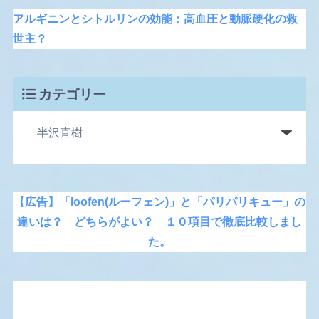
アルギニンとシトルリンの効能：高血圧と動脈硬化の救
世主？
カテゴリー
【広告】「loofen(ルーフェン)」と「パリパリキュー」の
違いは？ どちらがよい？ １０項目で徹底比較しまし
た。