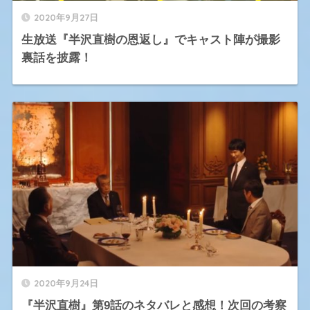
2020年9月27日
生放送『半沢直樹の恩返し』でキャスト陣が撮影
裏話を披露！
2020年9月24日
『半沢直樹』第9話のネタバレと感想！次回の考察