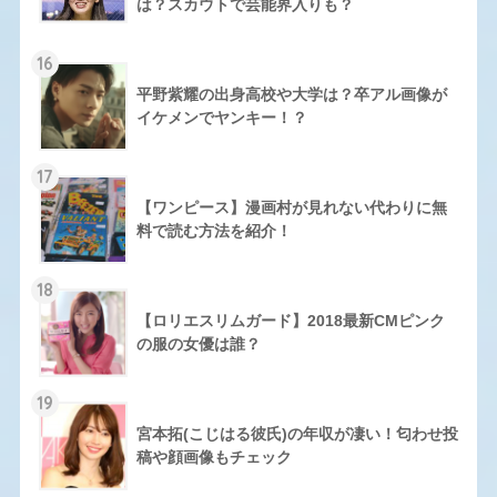
は？スカウトで芸能界入りも？
16
平野紫耀の出身高校や大学は？卒アル画像が
イケメンでヤンキー！？
17
【ワンピース】漫画村が見れない代わりに無
料で読む方法を紹介！
18
【ロリエスリムガード】2018最新CMピンク
の服の女優は誰？
19
宮本拓(こじはる彼氏)の年収が凄い！匂わせ投
稿や顔画像もチェック