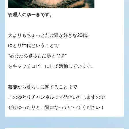
管理人の
ゆーき
です。
犬よりもちょっとだけ猫が好きな20代。
ゆとり世代ということで
”あなたの暮らしにゆとりを”
をキャッチコピーにして活動しています。
芸能から暮らしに関することまで
この
ゆとりチャンネル
にて発信いたしますので
ぜひゆったりとご覧になっていってください！