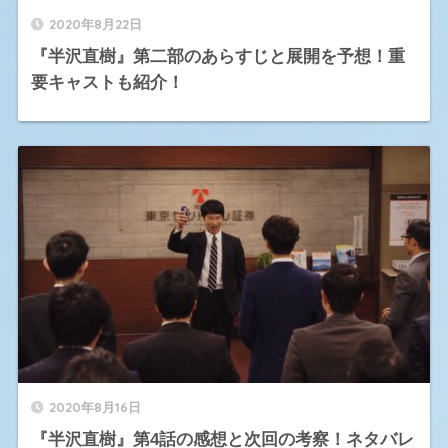
2020年8月22日
『半沢直樹』第二部のあらすじと展開を予想！重
要キャストも紹介！
2020年8月16日
『半沢直樹』第4話の感想と次回の考察！ネタバレ