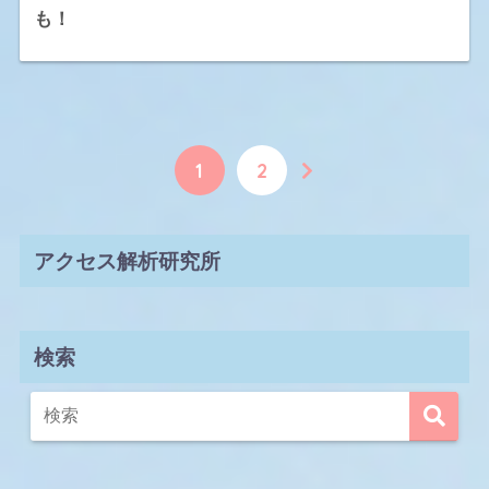
も！
1
2
アクセス解析研究所
検索