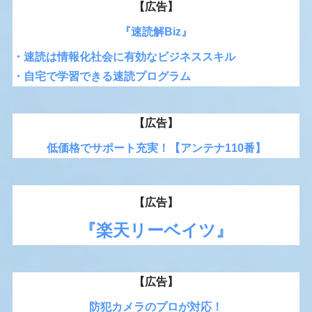
【広告】
『速読解Biz』
・速読は情報化社会に有効なビジネススキル
・自宅で学習できる速読プログラム
【広告】
低価格でサポート充実！【アンテナ110番】
【広告】
『楽天リーベイツ』
【広告】
防犯カメラのプロが対応！