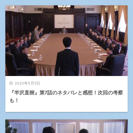
2020年9月3日
『半沢直樹』第7話のネタバレと感想！次回の考察
も！