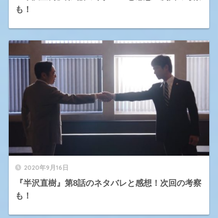
も！
2020年9月16日
『半沢直樹』第8話のネタバレと感想！次回の考察
も！