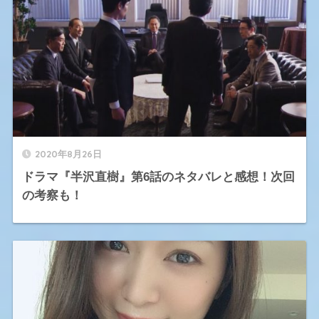
2020年8月26日
ドラマ『半沢直樹』第6話のネタバレと感想！次回
の考察も！