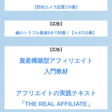
【防犯カメラ設置110番】
【広告】
鍵のトラブル最速5分で到着！【カギ110番】
【広告】
資産構築型アフィリエイト
入門教材
アフリエイトの実践テキスト
「THE REAL AFFILIATE」